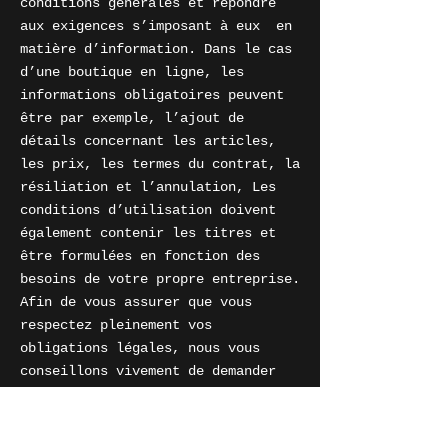
conditions générales et répondre
aux exigences s’imposant à eux en
matière d’information. Dans le cas
d’une boutique en ligne, les
informations obligatoires peuvent
être par exemple, l’ajout de
détails concernant les articles,
les prix, les termes du contrat, la
résiliation et l’annulation, Les
conditions d’utilisation doivent
également contenir les titres et
être formulées en fonction des
besoins de votre propre entreprise.
Afin de vous assurer que vous
respectez pleinement vos
obligations légales, nous vous
conseillons vivement de demander
conseil à un professionnel afin de
mieux comprendre quelles sont les
exigences qui vous concernent